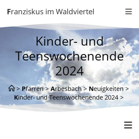
Zum
Franziskus im Waldviertel
Inhalt
springen
Kinder- und
Teenswochenende
2024
>
Pfarren
>
Arbesbach
>
Neuigkeiten
>
Kinder- und Teenswochenende 2024
>