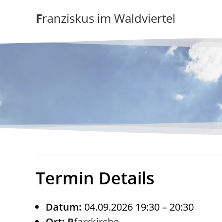
Zum
Franziskus im Waldviertel
Inhalt
springen
Termin Details
Datum:
04.09.2026 19:30
–
20:30
Ort:
Pfarrkirche