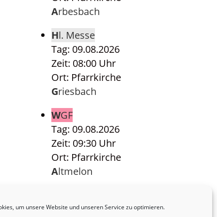
Arbesbach
Hl. Messe
Tag: 09.08.2026
Zeit: 08:00 Uhr
Ort: Pfarrkirche
Griesbach
WGF
Tag: 09.08.2026
Zeit: 09:30 Uhr
Ort: Pfarrkirche
Altmelon
Hl. Messe
Tag: 09.08.2026
kies, um unsere Website und unseren Service zu optimieren.