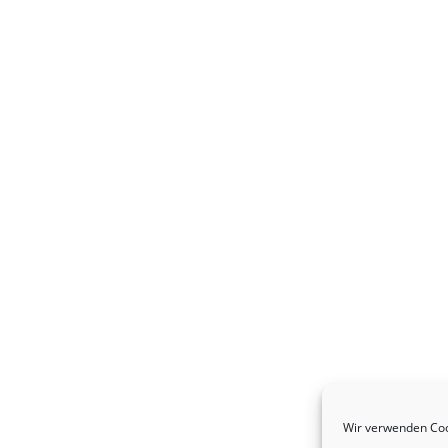
Wir verwenden Coo