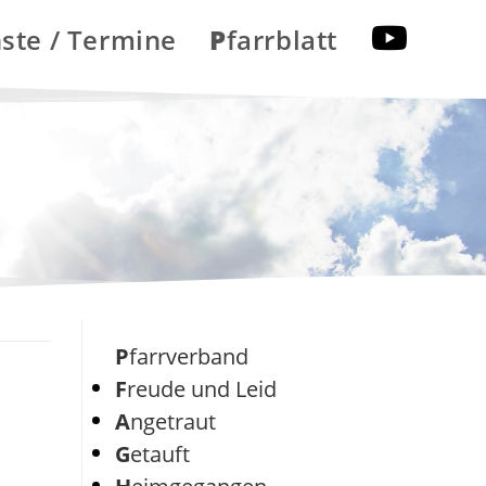
nste / Termine
Pfarrblatt
Pfarrverband
Freude und Leid
Angetraut
Getauft