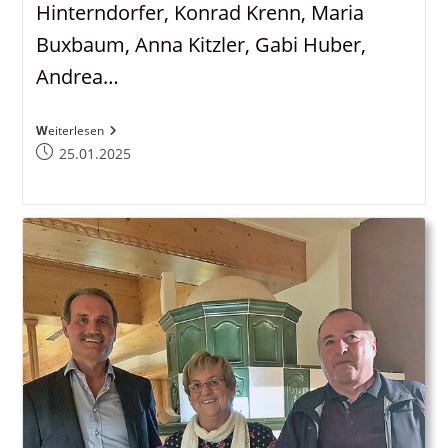
Hinterndorfer, Konrad Krenn, Maria
Buxbaum, Anna Kitzler, Gabi Huber,
Andrea…
Pfarrgemeinderat
Weiterlesen
(PGR),
Beitrag
25.01.2025
Aktualisiert
veröffentlicht: