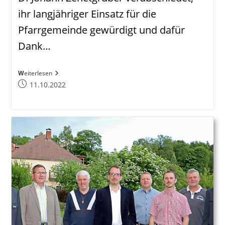
ihr langjähriger Einsatz für die
Pfarrgemeinde gewürdigt und dafür
Dank…
Ausgeschiedene
Weiterlesen
PKR-
Beitrag
11.10.2022
Mitglieder
veröffentlicht:
Verabschiedet