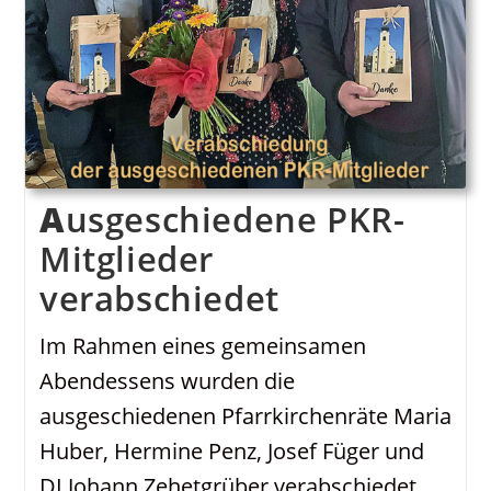
Ausgeschiedene PKR-
Mitglieder
verabschiedet
Im Rahmen eines gemeinsamen
Abendessens wurden die
ausgeschiedenen Pfarrkirchenräte Maria
Huber, Hermine Penz, Josef Füger und
DI Johann Zehetgrüber verabschiedet,