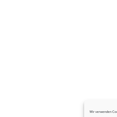
Wir verwenden Coo