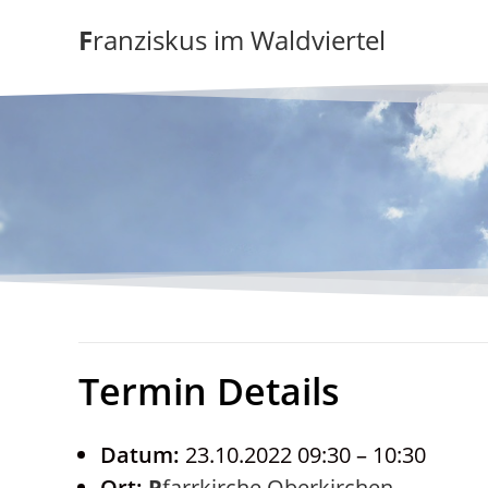
Zum
Franziskus im Waldviertel
Inhalt
springen
Termin Details
Datum:
23.10.2022 09:30
–
10:30
Ort:
Pfarrkirche Oberkirchen