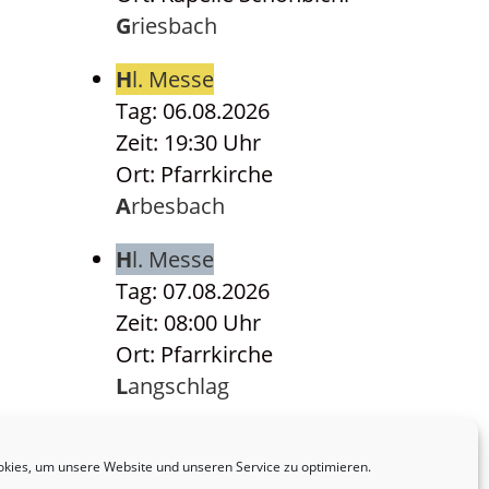
Griesbach
Hl. Messe
Tag: 06.08.2026
Zeit: 19:30 Uhr
Ort: Pfarrkirche
Arbesbach
Hl. Messe
Tag: 07.08.2026
Zeit: 08:00 Uhr
Ort: Pfarrkirche
Langschlag
Hl. Messe
Tag: 07.08.2026
kies, um unsere Website und unseren Service zu optimieren.