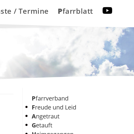
nste / Termine
Pfarrblatt
Pfarrverband
Freude und Leid
Angetraut
Getauft