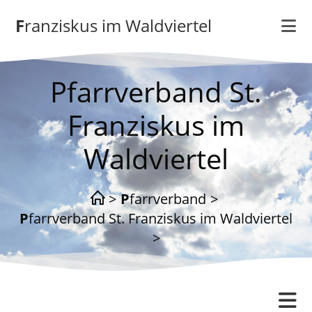
Zum
Franziskus im Waldviertel
Inhalt
springen
Pfarrverband St.
Franziskus im
Waldviertel
>
Pfarrverband
>
Pfarrverband St. Franziskus im Waldviertel
>