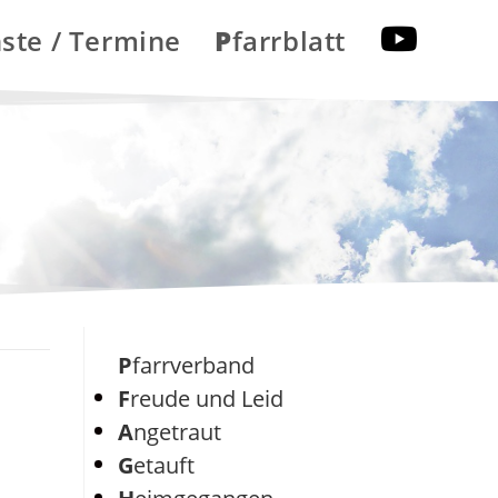
nste / Termine
Pfarrblatt
Pfarrverband
Freude und Leid
Angetraut
Getauft