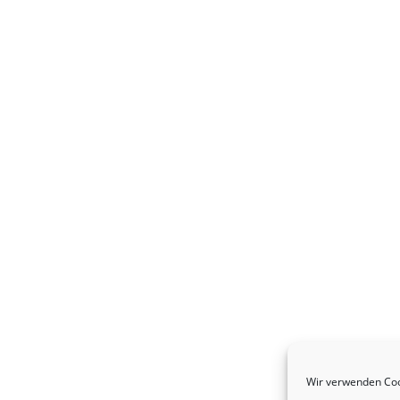
Wir verwenden Coo