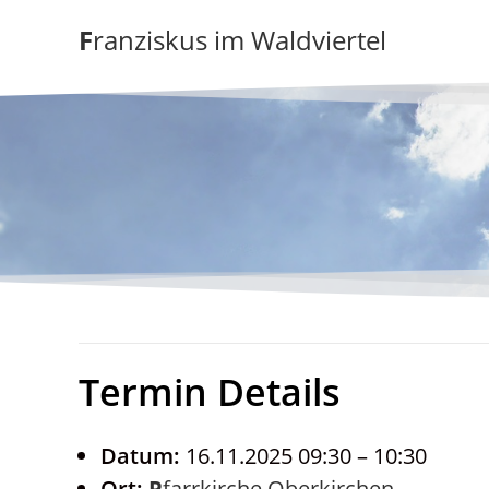
Zum
Franziskus im Waldviertel
Inhalt
springen
Termin Details
Datum:
16.11.2025 09:30
–
10:30
Ort:
Pfarrkirche Oberkirchen