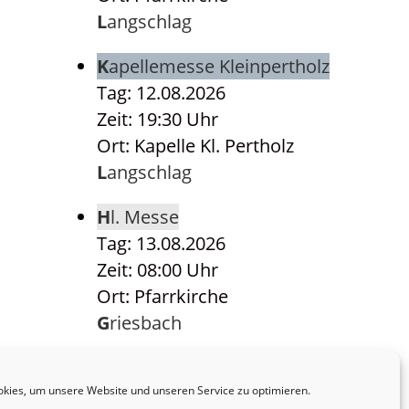
Langschlag
Kapellemesse Kleinpertholz
Tag: 12.08.2026
Zeit: 19:30 Uhr
Ort: Kapelle Kl. Pertholz
Langschlag
Hl. Messe
Tag: 13.08.2026
Zeit: 08:00 Uhr
Ort: Pfarrkirche
Griesbach
Hl. Messe
Tag: 14.08.2026
kies, um unsere Website und unseren Service zu optimieren.