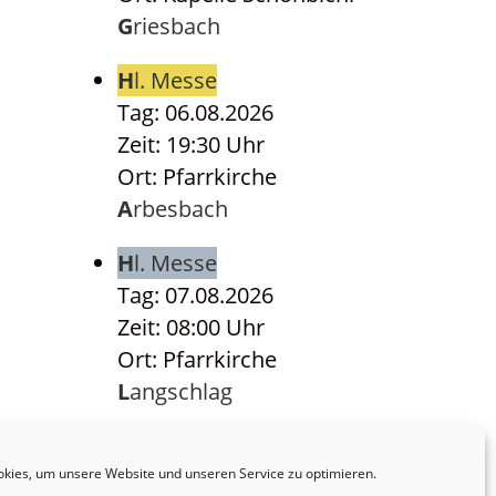
Griesbach
Hl. Messe
Tag: 06.08.2026
Zeit: 19:30 Uhr
Ort: Pfarrkirche
Arbesbach
Hl. Messe
Tag: 07.08.2026
Zeit: 08:00 Uhr
Ort: Pfarrkirche
Langschlag
Hl. Messe
Tag: 07.08.2026
kies, um unsere Website und unseren Service zu optimieren.