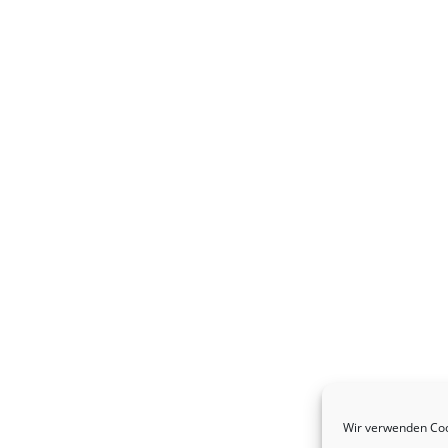
Wir verwenden Coo