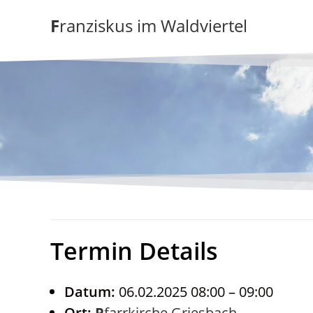
Zum
Franziskus im Waldviertel
Inhalt
springen
Termin Details
Datum:
06.02.2025 08:00
–
09:00
Ort:
Pfarrkirche Griesbach