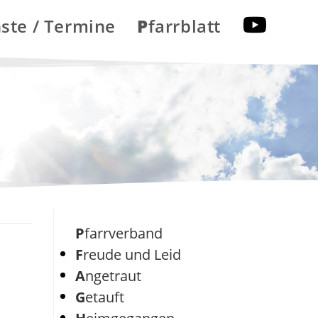
nste / Termine
Pfarrblatt
Pfarrverband
Freude und Leid
Angetraut
Getauft