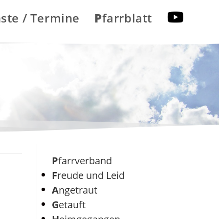
nste / Termine
Pfarrblatt
Pfarrverband
Freude und Leid
Angetraut
Getauft