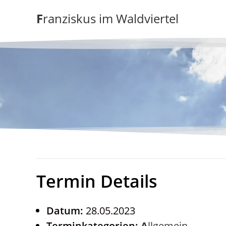
Zum
Franziskus im Waldviertel
Inhalt
springen
Termin Details
Datum:
28.05.2023
Terminkategorien:
Allgemein