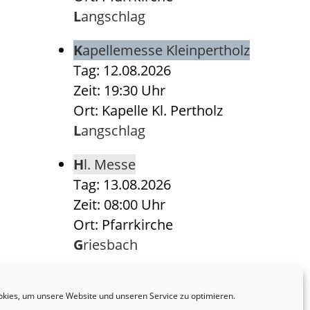
Langschlag
Kapellemesse Kleinpertholz
Tag: 12.08.2026
Zeit: 19:30 Uhr
Ort: Kapelle Kl. Pertholz
Langschlag
Hl. Messe
Tag: 13.08.2026
Zeit: 08:00 Uhr
Ort: Pfarrkirche
Griesbach
Hl. Messe
Tag: 14.08.2026
kies, um unsere Website und unseren Service zu optimieren.