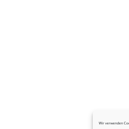
Wir verwenden Coo