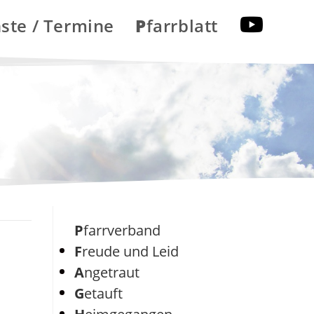
nste / Termine
Pfarrblatt
Pfarrverband
Freude und Leid
Angetraut
Getauft