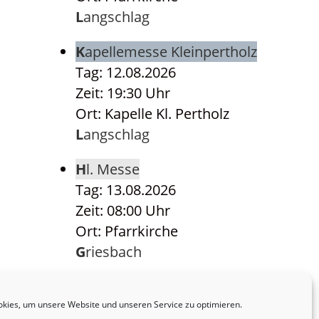
Langschlag
Kapellemesse Kleinpertholz
Tag: 12.08.2026
Zeit: 19:30 Uhr
Ort: Kapelle Kl. Pertholz
Langschlag
Hl. Messe
Tag: 13.08.2026
Zeit: 08:00 Uhr
Ort: Pfarrkirche
Griesbach
Hl. Messe
Tag: 14.08.2026
kies, um unsere Website und unseren Service zu optimieren.