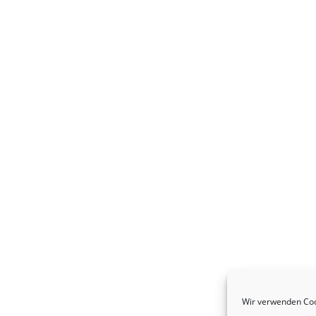
Wir verwenden Coo