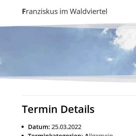
Zum
Franziskus im Waldviertel
Inhalt
springen
Termin Details
Datum:
25.03.2022
Terminkategorien:
Allgemein