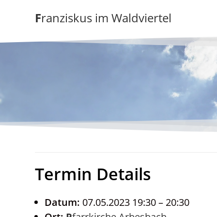
Zum
Franziskus im Waldviertel
Inhalt
springen
Termin Details
Datum:
07.05.2023 19:30
–
20:30
Ort:
Pfarrkirche Arbesbach