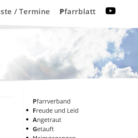
nste / Termine
Pfarrblatt
Pfarrverband
Freude und Leid
Angetraut
Getauft