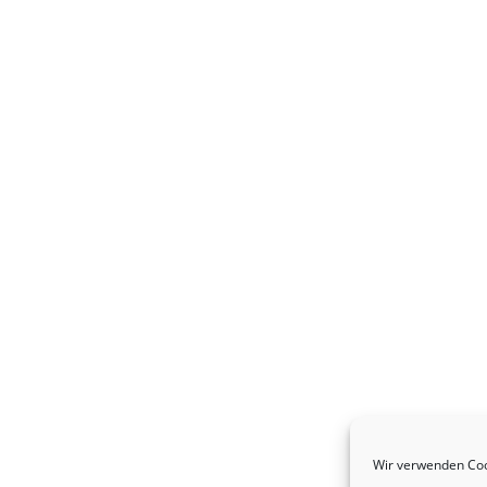
Wir verwenden Coo