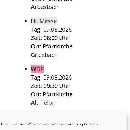
Arbesbach
Hl. Messe
Tag: 09.08.2026
Zeit: 08:00 Uhr
Ort: Pfarrkirche
Griesbach
WGF
Tag: 09.08.2026
Zeit: 09:30 Uhr
Ort: Pfarrkirche
Altmelon
Hl. Messe
Tag: 09.08.2026
kies, um unsere Website und unseren Service zu optimieren.