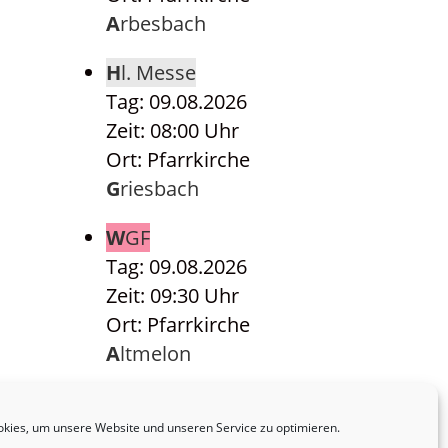
Arbesbach
Hl. Messe
Tag: 09.08.2026
Zeit: 08:00 Uhr
Ort: Pfarrkirche
Griesbach
WGF
Tag: 09.08.2026
Zeit: 09:30 Uhr
Ort: Pfarrkirche
Altmelon
Hl. Messe
Tag: 09.08.2026
kies, um unsere Website und unseren Service zu optimieren.