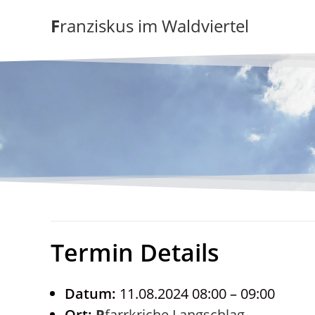
Zum
Franziskus im Waldviertel
Inhalt
springen
Termin Details
Datum:
11.08.2024 08:00
–
09:00
Ort:
Pfarrkriche Langschlag