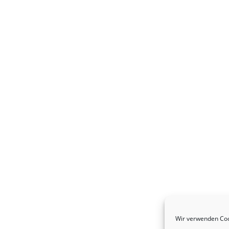
Wir verwenden Coo