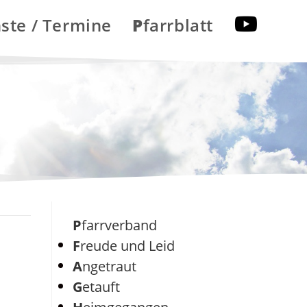
nste / Termine
Pfarrblatt
Pfarrverband
Freude und Leid
Angetraut
Getauft