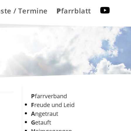
nste / Termine
Pfarrblatt
Pfarrverband
Freude und Leid
Angetraut
Getauft