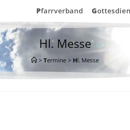
Pfarrverband
Gottesdie
Hl. Messe
>
Termine
>
Hl. Messe