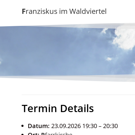
Zum
Franziskus im Waldviertel
Inhalt
springen
Termin Details
Datum:
23.09.2026 19:30
–
20:30
Ort:
Pfarrkirche