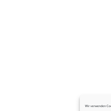
Wir verwenden Coo