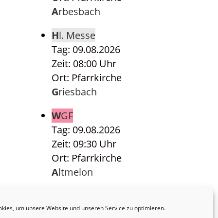
Arbesbach
Hl. Messe
Tag: 09.08.2026
Zeit: 08:00 Uhr
Ort: Pfarrkirche
Griesbach
WGF
Tag: 09.08.2026
Zeit: 09:30 Uhr
Ort: Pfarrkirche
Altmelon
Hl. Messe
Tag: 09.08.2026
kies, um unsere Website und unseren Service zu optimieren.