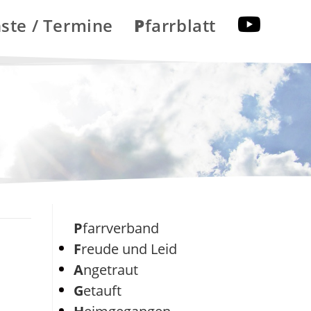
nste / Termine
Pfarrblatt
Pfarrverband
Freude und Leid
Angetraut
Getauft