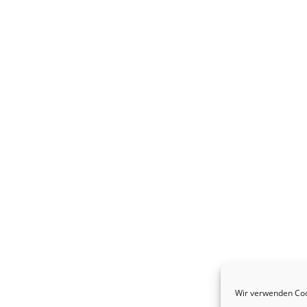
Wir verwenden Coo