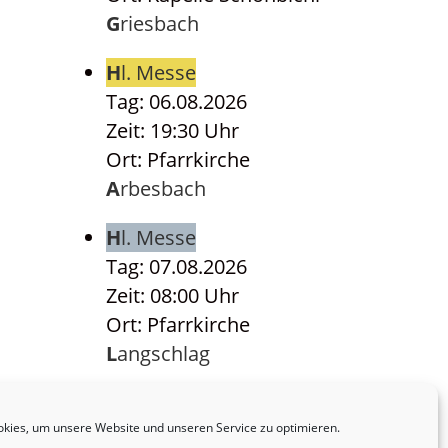
Griesbach
Hl. Messe
Tag: 06.08.2026
Zeit: 19:30 Uhr
Ort: Pfarrkirche
Arbesbach
Hl. Messe
Tag: 07.08.2026
Zeit: 08:00 Uhr
Ort: Pfarrkirche
Langschlag
Hl. Messe
Tag: 07.08.2026
kies, um unsere Website und unseren Service zu optimieren.