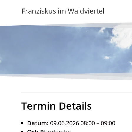
Zum
Franziskus im Waldviertel
Inhalt
springen
Termin Details
Datum:
09.06.2026 08:00
–
09:00
Ort:
Pfarrkirche