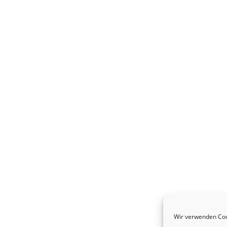
Wir verwenden Coo