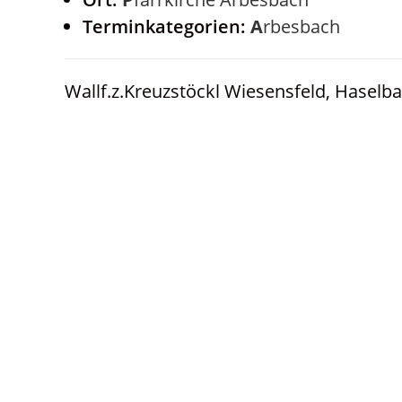
Terminkategorien:
Arbesbach
Wallf.z.Kreuzstöckl Wiesensfeld, Haselb