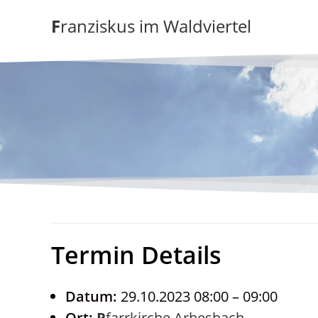
Zum
Franziskus im Waldviertel
Inhalt
springen
Termin Details
Datum:
29.10.2023 08:00
–
09:00
Ort:
Pfarrkirche Arbesbach