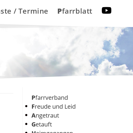
nste / Termine
Pfarrblatt
Pfarrverband
Freude und Leid
Angetraut
Getauft