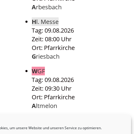
Arbesbach
Hl. Messe
Tag: 09.08.2026
Zeit: 08:00 Uhr
Ort: Pfarrkirche
Griesbach
WGF
Tag: 09.08.2026
Zeit: 09:30 Uhr
Ort: Pfarrkirche
Altmelon
Hl. Messe
Tag: 09.08.2026
kies, um unsere Website und unseren Service zu optimieren.