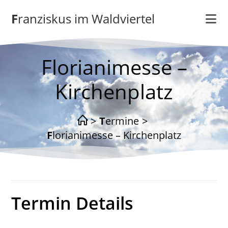
Zum
Franziskus im Waldviertel
Inhalt
springen
Florianimesse –
Kirchenplatz
>
Termine
>
Florianimesse – Kirchenplatz
Termin Details