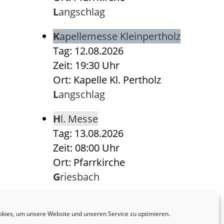
Langschlag
Kapellemesse Kleinpertholz
Tag: 12.08.2026
Zeit: 19:30 Uhr
Ort: Kapelle Kl. Pertholz
Langschlag
Hl. Messe
Tag: 13.08.2026
Zeit: 08:00 Uhr
Ort: Pfarrkirche
Griesbach
Hl. Messe
Tag: 14.08.2026
kies, um unsere Website und unseren Service zu optimieren.