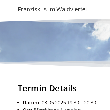
Zum
Franziskus im Waldviertel
Inhalt
springen
Termin Details
Datum:
03.05.2025 19:30
–
20:30
Ort:
Pfarrkirche Altmelon