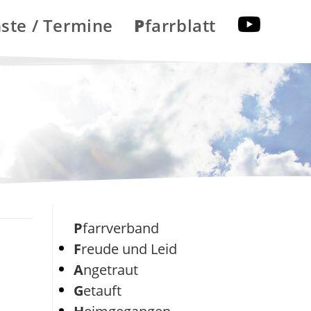
nste / Termine
Pfarrblatt
Pfarrverband
Freude und Leid
Angetraut
Getauft