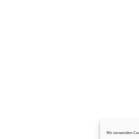
Wir verwenden Coo