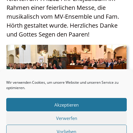
Kontakt
Rahmen einer feierlichen Messe, die
Neuigkeiten
musikalisch vom MV-Ensemble und Fam.
PGR / PKR
Hörth gestaltet wurde. Herzliches Danke
und Gottes Segen den Paaren!
Wir verwenden Cookies, um unsere Website und unseren Service zu
optimieren.
Akzeptieren
Verwerfen
Vorlieben