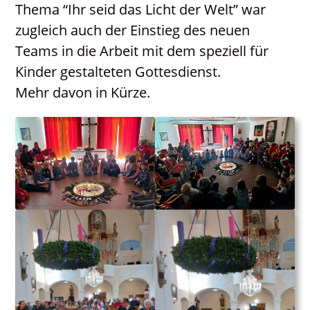
Thema “Ihr seid das Licht der Welt” war
Katholisches Bildungswerk
zugleich auch der Einstieg des neuen
Kontakt
Teams in die Arbeit mit dem speziell für
Neuigkeiten
Kinder gestalteten Gottesdienst.
PGR / PKR
Mehr davon in Kürze.