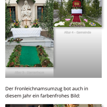
Altar 4 – Gemeinde
Altar 3 – Herrenhaus
Der Fronleichnamsumzug bot auch in
diesem Jahr ein farbenfrohes Bild: