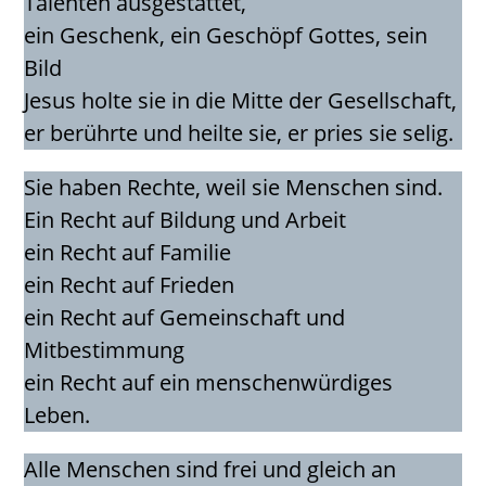
Talenten ausgestattet,
ein Geschenk, ein Geschöpf Gottes, sein
Bild
Jesus holte sie in die Mitte der Gesellschaft,
er berührte und heilte sie, er pries sie selig.
Sie haben Rechte, weil sie Menschen sind.
Ein Recht auf Bildung und Arbeit
ein Recht auf Familie
ein Recht auf Frieden
ein Recht auf Gemeinschaft und
Mitbestimmung
ein Recht auf ein menschenwürdiges
Leben.
Alle Menschen sind frei und gleich an