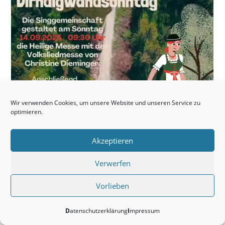
Wir verwenden Cookies, um unsere Website und unseren Service zu
optimieren.
Akzeptieren
Verwerfen
Beitrag
26.08.2025
veröffentlicht:
Vorlieben
Datenschutzerklärung
Impressum