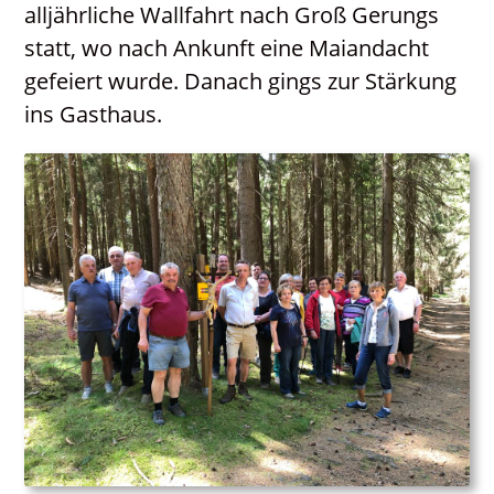
alljährliche Wallfahrt nach Groß Gerungs
Kontakt
statt, wo nach Ankunft eine Maiandacht
Neuigkeiten
gefeiert wurde. Danach gings zur Stärkung
ins Gasthaus.