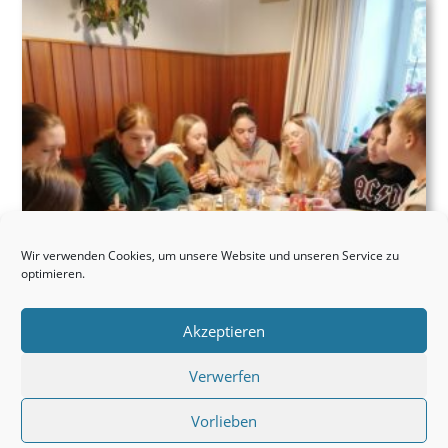
Wir verwenden Cookies, um unsere Website und unseren Service zu
optimieren.
Akzeptieren
Verwerfen
Vorlieben
Beitrag
11.04.2022
veröffentlicht: