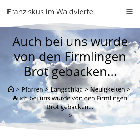
Zum
Franziskus im Waldviertel
Inhalt
springen
Auch bei uns wurde
von den Firmlingen
Brot gebacken…
>
Pfarren
>
Langschlag
>
Neuigkeiten
>
Auch bei uns wurde von den Firmlingen
Brot gebacken…
>