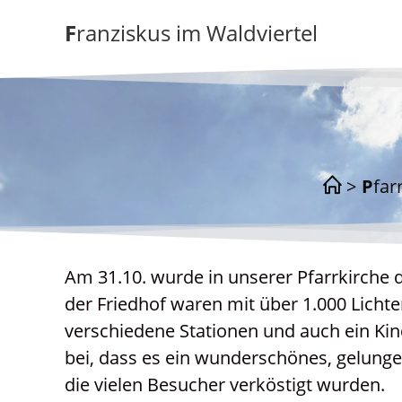
Zum
Franziskus im Waldviertel
Inhalt
springen
>
Pfa
Am 31.10. wurde in unserer Pfarrkirche di
der Friedhof waren mit über 1.000 Licht
verschiedene Stationen und auch ein Ki
bei, dass es ein wunderschönes, gelunge
die vielen Besucher verköstigt wurden.