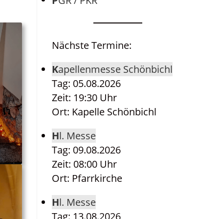
PGR / PKR
Nächste Termine:
Kapellenmesse Schönbichl
Tag: 05.08.2026
Zeit: 19:30 Uhr
Ort: Kapelle Schönbichl
Hl. Messe
Tag: 09.08.2026
Zeit: 08:00 Uhr
Ort: Pfarrkirche
Hl. Messe
Tag: 13.08.2026