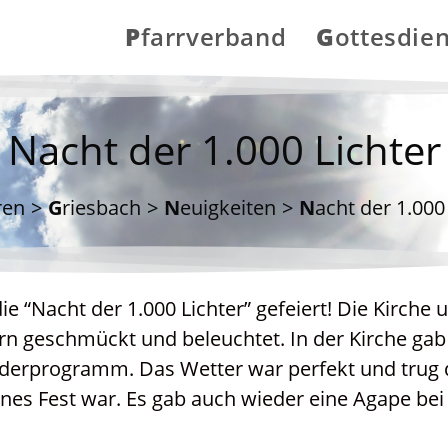
Pfarrverband
Gottesdie
Nacht der 1.000 Lichter
rren
>
Griesbach
>
Neuigkeiten
>
Nacht der 1.000
e “Nacht der 1.000 Lichter” gefeiert! Die Kirche 
ern geschmückt und beleuchtet. In der Kirche gab
nderprogramm. Das Wetter war perfekt und trug
nes Fest war. Es gab auch wieder eine Agape bei