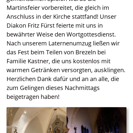
Neuigkeiten
Martinsfeier vorbereitet, die gleich im
PGR / PKR
Anschluss in der Kirche stattfand! Unser
Diakon Fritz Fürst feierte mit uns in
bewährter Weise den Wortgottesdienst.
Nach unserem Laternenumzug ließen wir
das Fest beim Teilen von Brezeln bei
Familie Kastner, die uns kostenlos mit
warmen Getränken versorgten, ausklingen.
Herzlichen Dank dafür und an an alle, die
zum Gelingen dieses Nachmittags
beigetragen haben!