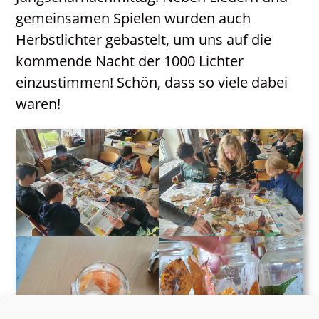
Neuigkeiten
gemeinsamen Spielen wurden auch
PGR / PKR
Herbstlichter gebastelt, um uns auf die
kommende Nacht der 1000 Lichter
einzustimmen! Schön, dass so viele dabei
waren!