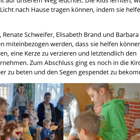
ht auf unserem Weg leuchtet. Die Kids lernten, wi
 Licht nach Hause tragen können, indem sie helfe
, Renate Schweifer, Elisabeth Brand und Barbara
en miteinbezogen werden, dass sie helfen könne
en, eine Kerze zu verzieren und letztendlich den
nehmen. Zum Abschluss ging es noch in die Kir
ser zu beten und den Segen gespendet zu beko