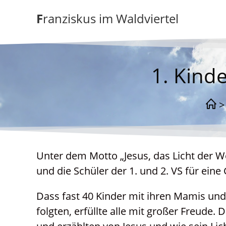
Zum
Franziskus im Waldviertel
Inhalt
springen
1. Kind
>
Unter dem Motto „Jesus, das Licht der W
und die Schüler der 1. und 2. VS für eine
Dass fast 40 Kinder mit ihren Mamis un
folgten, erfüllte alle mit großer Freude.