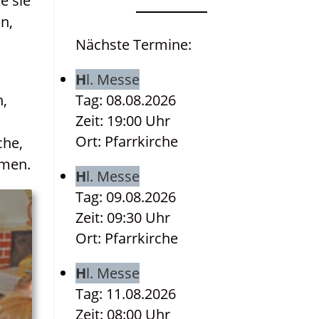
e sie
n,
Nächste Termine:
Hl. Messe
n,
Tag: 08.08.2026
Zeit: 19:00 Uhr
Ort: Pfarrkirche
che,
mmen.
Hl. Messe
Tag: 09.08.2026
Zeit: 09:30 Uhr
Ort: Pfarrkirche
Hl. Messe
Tag: 11.08.2026
Zeit: 08:00 Uhr