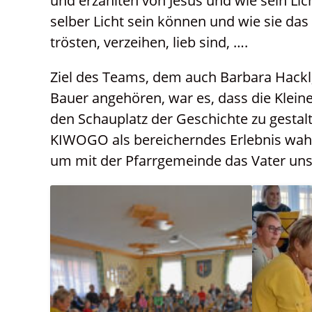
und erzählten von Jesus und wie sein Lic
selber Licht sein können und wie sie das
trösten, verzeihen, lieb sind, ….
Ziel des Teams, dem auch Barbara Hackl
Bauer angehören, war es, dass die Klein
den Schauplatz der Geschichte zu gestalt
KIWOGO als bereicherndes Erlebnis wahr
um mit der Pfarrgemeinde das Vater un