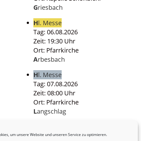
Griesbach
Hl. Messe
Tag: 06.08.2026
Zeit: 19:30 Uhr
Ort: Pfarrkirche
Arbesbach
Hl. Messe
Tag: 07.08.2026
Zeit: 08:00 Uhr
Ort: Pfarrkirche
Langschlag
Hl. Messe
Tag: 07.08.2026
kies, um unsere Website und unseren Service zu optimieren.