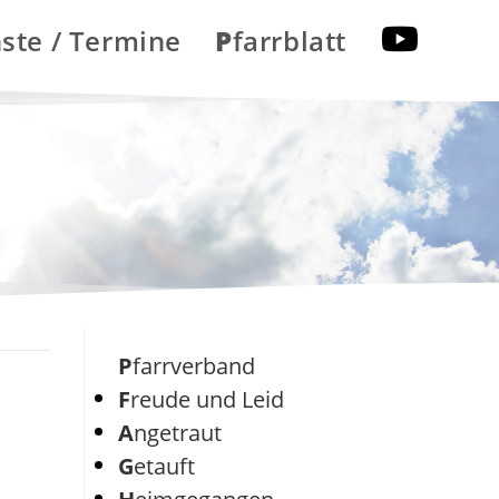
nste / Termine
Pfarrblatt
Pfarrverband
Freude und Leid
Angetraut
Getauft