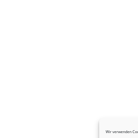
Wir verwenden Coo