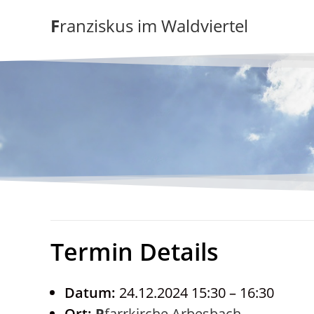
Zum
Franziskus im Waldviertel
Inhalt
springen
Termin Details
Datum:
24.12.2024 15:30
–
16:30
Ort:
Pfarrkirche Arbesbach