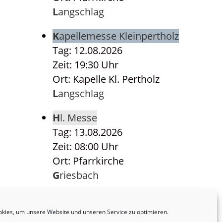
Langschlag
Kapellemesse Kleinpertholz
Tag: 12.08.2026
Zeit: 19:30 Uhr
Ort: Kapelle Kl. Pertholz
Langschlag
Hl. Messe
Tag: 13.08.2026
Zeit: 08:00 Uhr
Ort: Pfarrkirche
Griesbach
Hl. Messe
Tag: 14.08.2026
kies, um unsere Website und unseren Service zu optimieren.