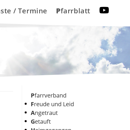
nste / Termine
Pfarrblatt
Pfarrverband
Freude und Leid
Angetraut
Getauft