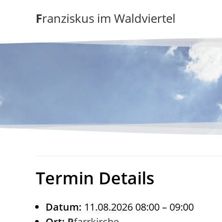
Zum
Franziskus im Waldviertel
Inhalt
springen
Termin Details
Datum:
11.08.2026 08:00
–
09:00
Ort:
Pfarrkirche