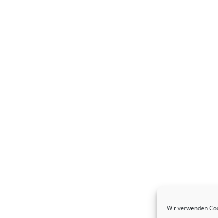
Wir verwenden Coo