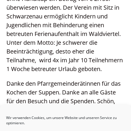
Kontakt
überwiesen werden. Der Verein mit Sitz in
Neuigkeiten
Schwarzenau ermöglicht Kindern und
PGR / PKR
Jugendlichen mit Behinderung einen
betreuten Ferienaufenthalt im Waldviertel.
Unter dem Motto: Je schwerer die
Beeinträchtigung, desto eher die
Teilnahme, wird 4x im Jahr 10 Teilnehmern
1 Woche betreuter Urlaub geboten.
Danke den Pfarrgemeinderätinnen für das
Kochen der Suppen. Danke an alle Gäste
für den Besuch und die Spenden. Schön,
wenn wir gemeinsam Gutes tun.
Wir verwenden Cookies, um unsere Website und unseren Service zu
optimieren.